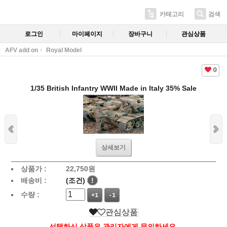
카테고리
검색
로그인
마이페이지
장바구니
관심상품
AFV add on
Royal Model
0
1/35 British Infantry WWII Made in Italy 35% Sale
상세보기
상품가 :
22,750
원
배송비 :
(조건)
!
수량 :
+1
-1
관심상품
선택하신 상품은 관리자에게 문의하세요.