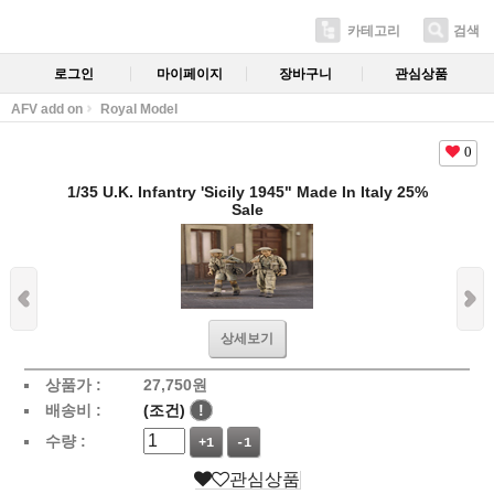
카테고리
검색
로그인
마이페이지
장바구니
관심상품
AFV add on
Royal Model
0
1/35 U.K. Infantry 'Sicily 1945" Made In Italy 25%
Sale
상세보기
상품가 :
27,750
원
배송비 :
(조건)
!
수량 :
+1
-1
관심상품