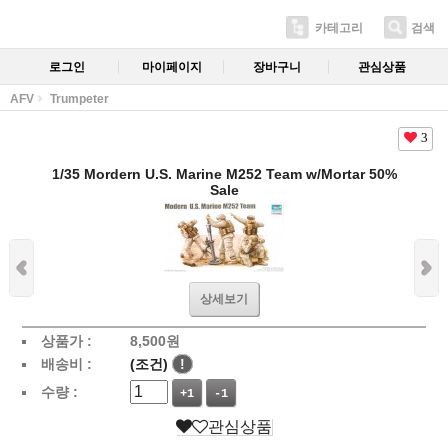
카테고리
검색
로그인
마이페이지
장바구니
관심상품
AFV
Trumpeter
3
1/35 Mordern U.S. Marine M252 Team w/Mortar 50%
Sale
상세보기
상품가 :
8,500
원
배송비 :
(조건)
!
수량 :
+1
-1
관심상품