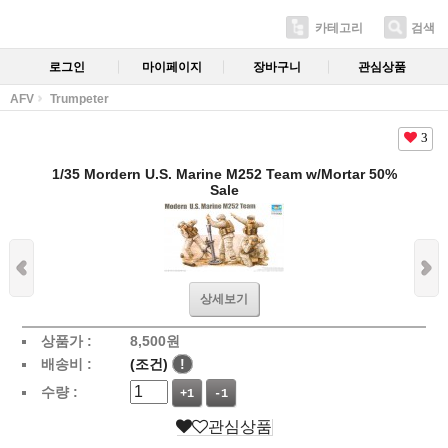
카테고리
검색
로그인
마이페이지
장바구니
관심상품
AFV
Trumpeter
3
1/35 Mordern U.S. Marine M252 Team w/Mortar 50%
Sale
상세보기
상품가 :
8,500
원
배송비 :
(조건)
!
수량 :
+1
-1
관심상품