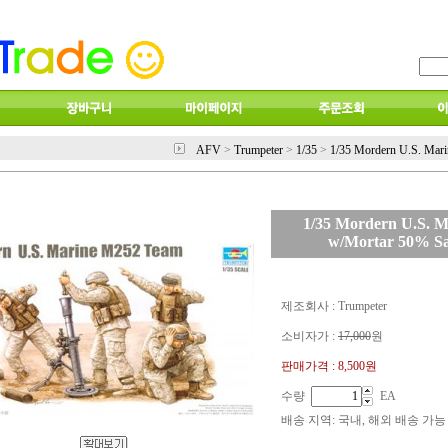
AFV
>
Trumpeter
>
1/35
>
1/35 Mordern U.S. Mar
1/35 Mordern U.S. 
w/Mortar 50% Sa
제조회사 : Trumpeter
소비자가 :
17,000
원
판매가격 :
8,500원
수량
EA
배송 지역
: 국내, 해외 배송 가능