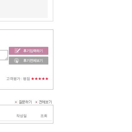
고객평가 :
평점
★★★★★
작성일
조회