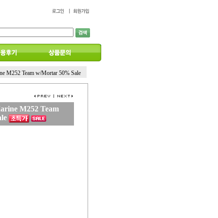
ine M252 Team w/Mortar 50% Sale
Marine M252 Team
le