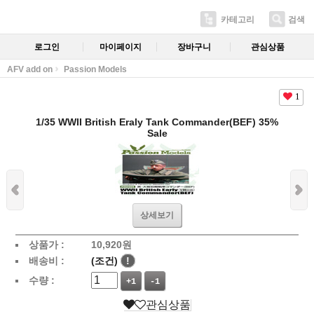
카테고리
검색
로그인
마이페이지
장바구니
관심상품
AFV add on
Passion Models
1
1/35 WWII British Eraly Tank Commander(BEF) 35%
Sale
상세보기
상품가 :
10,920
원
배송비 :
(조건)
!
수량 :
+1
-1
관심상품