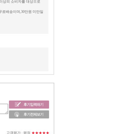
세 이상의 소비자를 대상으로
무료배송이며,30만원 미만일
고객평가 :
평점
★★★★★