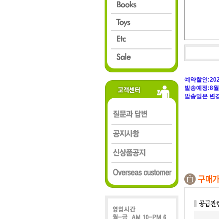
예약할인:2026
발송예정:8월 
발송일은 변경