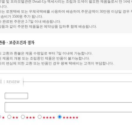
델 및 프라모델관련 Detail-Up 엑세사리는 조립과 도색이 필요한 제품들로서 만 14
니다.
사는 로젠택배 또는 우체국택배를 사용하여 배송하며.주문금액이 30만원 이상일 경우 
송비가 3500원 추가 됩니다.
 완료된 주문은 2-7일 이내 배송됩니다.
상품과 같이 주문한 제품들은 예약상품 입하후 함께 배송됩니다.
의 교환과 환불은 제품 수령일로 부터 7일 이내에 가능합니다.
된 제품의 개봉 또는 조립중인 제품은 반품이 불가능합니다.
자의 변심에 의한 교환 또는 반품인 경우 왕복 택배비는 고객이 부담합니다.
★
★★
★★★
★★★★
★★★★★