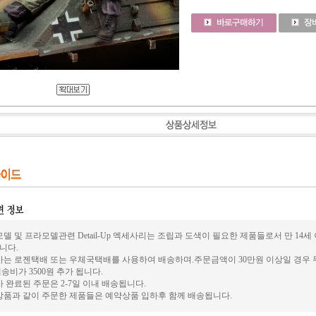
델 및 프라모델관련 Detail-Up 엑세사리는 조립과 도색이 필요한 제품들로서 만 14
니다.
사는 로젠택배 또는 우체국택배를 사용하여 배송하며.주문금액이 30만원 이상일 경우 
송비가 3500원 추가 됩니다.
 완료된 주문은 2-7일 이내 배송됩니다.
상품과 같이 주문한 제품들은 예약상품 입하후 함께 배송됩니다.