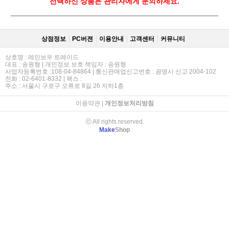
선택하신 상품은 관리자에게 문의하세요.
상점정보
PC버젼
이용안내
고객센터
커뮤니티
상호명 : 레인보우 트레이드
대표 : 송원형 | 개인정보 보호 책임자 : 송원형
사업자등록번호 :108-04-84864 | 통신판매업신고번호 : 광명시 신고 2004-102
전화 : 02-6401-8332 | 팩스 :
주소 : 서울시 구로구 오류로 8길 26 지하1층
이용약관
|
개인정보처리방침
ⓒ All rights reserved.
Make
Shop