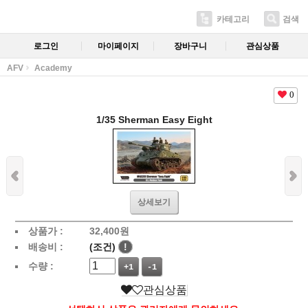
카테고리
검색
로그인
마이페이지
장바구니
관심상품
AFV
Academy
0
1/35 Sherman Easy Eight
상세보기
상품가 :
32,400
원
배송비 :
(조건)
!
수량 :
+1
-1
관심상품