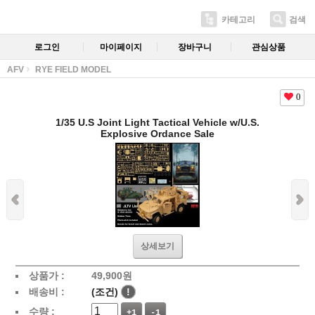
카테고리
검색
로그인
마이페이지
장바구니
관심상품
AFV
RYE FIELD MODEL
0
1/35 U.S Joint Light Tactical Vehicle w/U.S.
Explosive Ordance Sale
상세보기
상품가 :
49,900
원
배송비 :
(조건)
!
수량 :
+1
-1