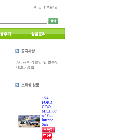
Asuka 예약할인 및 발송안
내:8.5-31일
1/24
FORD
GT40
MK.II 66'
w/ Full
Interior
Sale