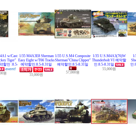
4A1 w/Cast
1/35 M4A3E8 Sherman
1/35 U.S.M4 Composite
1/35 U.S.M4A3(76)W
1/
key Tiger"
Easy Eight w/T66 Tracks
Sherman"China Clipper"
Thunderbolt VI 예약할
Sh
예약할인 :8.5-
예약할인:8.5-8.31일
예약할인:8.5-8.31일
인:8.5-8.31일
인:
55,000원
57,000원
000원
55,000원