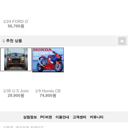
1/24 FORD GT40 MK.II 66' w/ Full Interior Sale
56,700원
추천 상품
1/35 U.S Joint Light Tactical Vehicle ,Magic Factory 예약상품 
1/9 Honda CBR 1000RR-R Fireblade SP (Not Pre
29,900원
74,800원
상점정보
PC버젼
이용안내
고객센터
커뮤니티
상호명 : 레인보우 트레이드