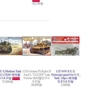
56,700원
 U.S.Medium Tank
1/35 German Pz.Kpfw.II
1/35 WW II U.S.
A1 (76)W 예약할
Ausf.L "LUCHS" Late
Periscope guard for U.S.
8.5-8.31일
Version 예약할인:8.5-
Tank ,10pcs 예약할
8.31일
인:8.5-8.31일
57,000원
39,800원
5,000원