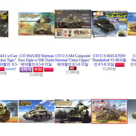
4A1 w/Cast
1/35 M4A3E8 Sherman
1/35 U.S.M4 Composite
1/35 U.S.M4A3(76)W
1/
key Tiger"
Easy Eight w/T66 Tracks
Sherman"China Clipper"
Thunderbolt VI 예약할
Sh
예약할인 :8.5-
예약할인:8.5-8.31일
예약할인:8.5-8.31일
인:8.5-8.31일
인:
55,000원
57,000원
000원
55,000원