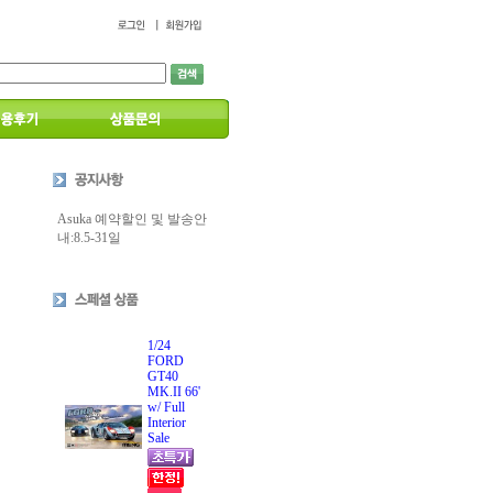
Asuka 예약할인 및 발송안
내:8.5-31일
1/24
FORD
GT40
MK.II 66'
w/ Full
Interior
Sale