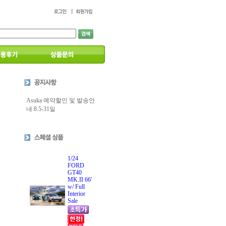
Asuka 예약할인 및 발송안
내:8.5-31일
1/24
FORD
GT40
MK.II 66'
w/ Full
Interior
Sale