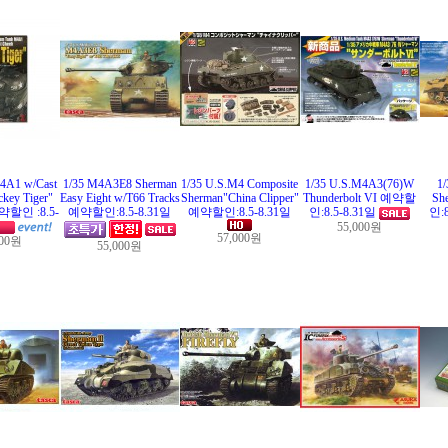
4A1 w/Cast
1/35 M4A3E8 Sherman
1/35 U.S.M4 Composite
1/35 U.S.M4A3(76)W
1/
key Tiger"
Easy Eight w/T66 Tracks
Sherman"China Clipper"
Thunderbolt VI 예약할
Sh
예약할인 :8.5-
예약할인:8.5-8.31일
예약할인:8.5-8.31일
인:8.5-8.31일
인:
55,000원
57,000원
000원
55,000원