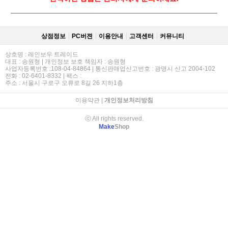
상점정보
PC버젼
이용안내
고객센터
커뮤니티
상호명 : 레인보우 트레이드
대표 : 송원형 | 개인정보 보호 책임자 : 송원형
사업자등록번호 :108-04-84864 | 통신판매업신고번호 : 광명시 신고 2004-102
전화 : 02-6401-8332 | 팩스 :
주소 : 서울시 구로구 오류로 8길 26 지하1층
이용약관
|
개인정보처리방침
ⓒ All rights reserved.
Make
Shop