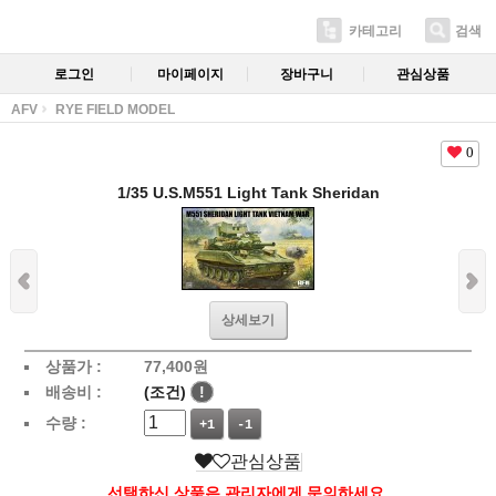
카테고리
검색
로그인
마이페이지
장바구니
관심상품
AFV
RYE FIELD MODEL
0
1/35 U.S.M551 Light Tank Sheridan
상세보기
상품가 :
77,400
원
배송비 :
(조건)
!
수량 :
+1
-1
관심상품
선택하신 상품은 관리자에게 문의하세요.