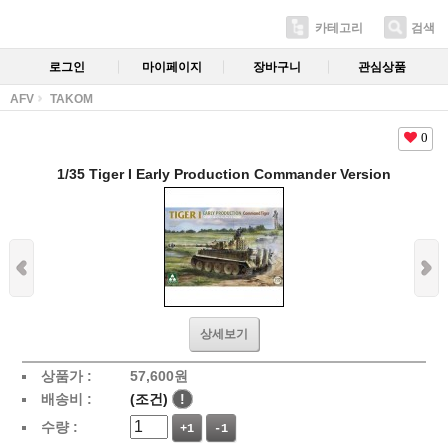
카테고리
검색
로그인
마이페이지
장바구니
관심상품
AFV
TAKOM
0
1/35 Tiger I Early Production Commander Version
상세보기
상품가 :
57,600
원
배송비 :
(조건)
!
수량 :
+1
-1