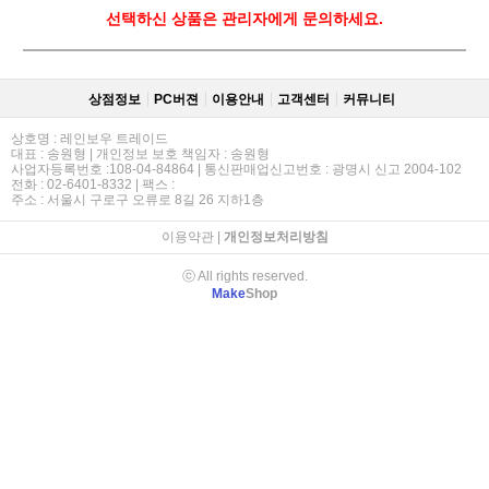
선택하신 상품은 관리자에게 문의하세요.
상점정보
PC버젼
이용안내
고객센터
커뮤니티
상호명 : 레인보우 트레이드
대표 : 송원형 | 개인정보 보호 책임자 : 송원형
사업자등록번호 :108-04-84864 | 통신판매업신고번호 : 광명시 신고 2004-102
전화 : 02-6401-8332 | 팩스 :
주소 : 서울시 구로구 오류로 8길 26 지하1층
이용약관
|
개인정보처리방침
ⓒ All rights reserved.
Make
Shop