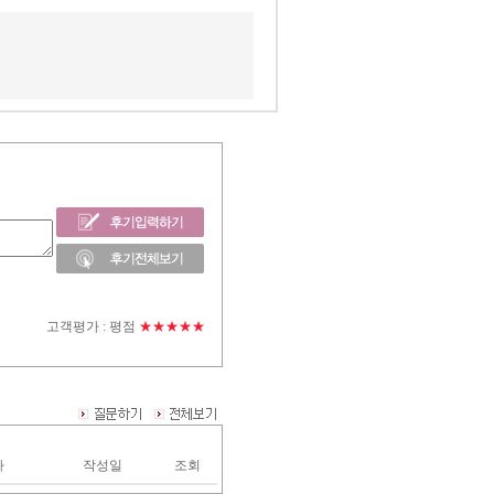
고객평가 :
평점
★★★★★
자
작성일
조회