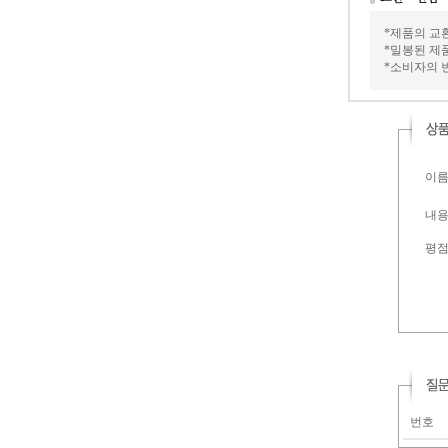
*제품의 교
*밀봉된 제
*소비자의 
이름 
내용 
평
번호