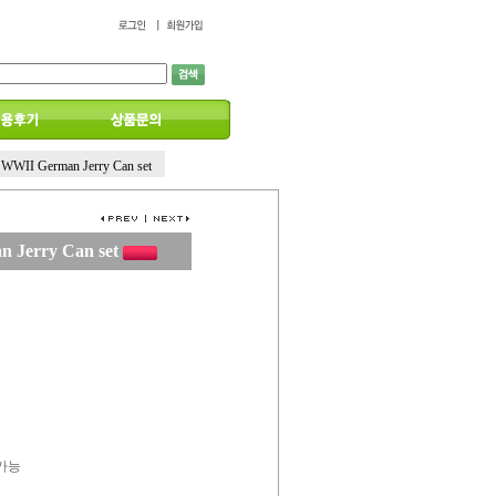
 WWII German Jerry Can set
 Jerry Can set
 가능