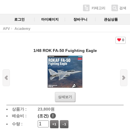
카테고리
검색
로그인
마이페이지
장바구니
관심상품
AFV
Academy
0
1/48 ROK FA-50 Fuighting Eagle
상세보기
상품가 :
23,800
원
배송비 :
(조건)
!
수량 :
+1
-1