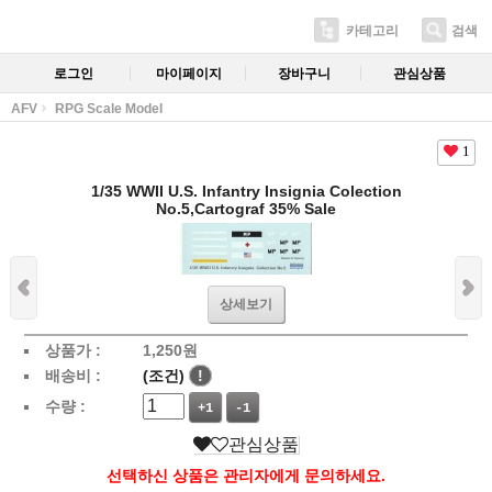
카테고리
검색
로그인
마이페이지
장바구니
관심상품
AFV
RPG Scale Model
1
1/35 WWII U.S. Infantry Insignia Colection
No.5,Cartograf 35% Sale
상세보기
상품가 :
1,250
원
배송비 :
(조건)
!
수량 :
+1
-1
관심상품
선택하신 상품은 관리자에게 문의하세요.