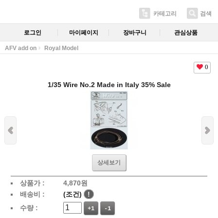
카테고리
검색
로그인
마이페이지
장바구니
관심상품
AFV add on
Royal Model
0
1/35 Wire No.2 Made in Italy 35% Sale
상세보기
상품가 :
4,870
원
배송비 :
(조건)
!
수량 :
+1
-1