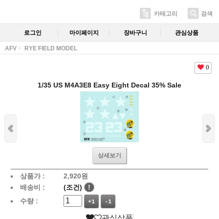
카테고리
검색
로그인
마이페이지
장바구니
관심상품
AFV
RYE FIELD MODEL
0
1/35 US M4A3E8 Easy Eight Decal 35% Sale
상세보기
상품가 :
2,920
원
배송비 :
(조건)
!
수량 :
+1
-1
관심상품