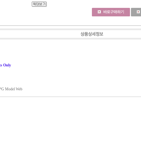
ts Only
G Model Web