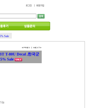
% Sale
MBT T-80U Decal ,한국군
% Sale
 가능