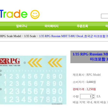
RPG Scale Model
>
1/35 Scale
>
1/35 RPG Russian MBT T-80U Decal ,한국군 마크포함 35
1/35 RPG Russian 
마크포함 35
제조회사 : RPG Model
소비자가 :
5,000
원
판매가격 :
3,250원
수량
EA
배송 지역
: 국내, 해외 배송