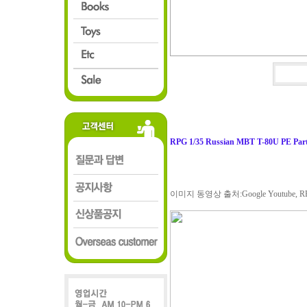
RPG 1/35 Russian MBT T-80U PE Par
이미지 동영상 출처:Google Youtube, RP