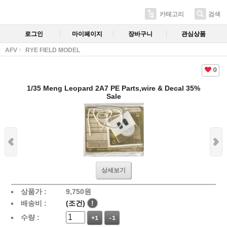
카테고리
검색
로그인
마이페이지
장바구니
관심상품
AFV
RYE FIELD MODEL
0
1/35 Meng Leopard 2A7 PE Parts,wire & Decal 35%
Sale
상세보기
상품가 :
9,750
원
배송비 :
(조건)
!
수량 :
+1
-1