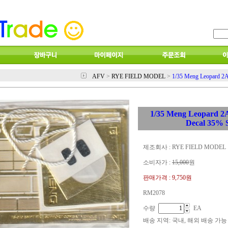
AFV
>
RYE FIELD MODEL
>
1/35 Meng Leopard 2A
1/35 Meng Leopard 2A
Decal 35% 
제조회사 : RYE FIELD MODEL
소비자가 :
15,000
원
판매가격 :
9,750원
RM2078
수량
EA
배송 지역
: 국내, 해외 배송 가능