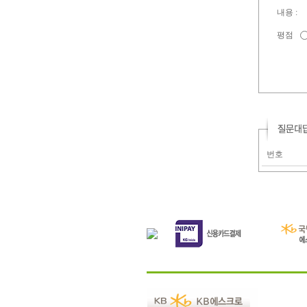
내용 :
평점
번호