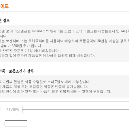
델 및 프라모델관련 Detail-Up 엑세사리는 조립과 도색이 필요한 제품들로서 만 14
니다.
사는 로젠택배 또는 우체국택배를 사용하여 배송하며.주문금액이 30만원 이상일 경우 
송비가 3500원 추가 됩니다.
 완료된 주문은 2-7일 이내 배송됩니다.
상품과 같이 주문한 제품들은 예약상품 입하후 함께 배송됩니다.
의 교환과 환불은 제품 수령일로 부터 7일 이내에 가능합니다.
된 제품의 개봉 또는 조립중인 제품은 반품이 불가능합니다.
자의 변심에 의한 교환 또는 반품인 경우 왕복 택배비는 고객이 부담합니다.