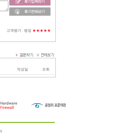
고객평가 :
평점
★★★★★
작성일
조회
내