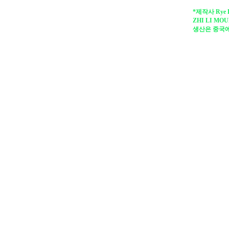
*제작사 Rye 
ZHI LI MOU
생산은 중국에