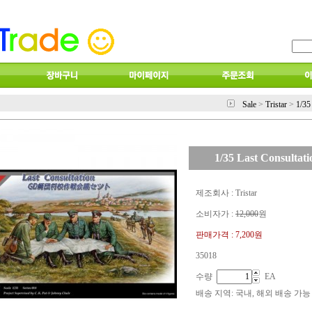
Sale
>
Tristar
>
1/35
1/35 Last Consultat
제조회사 : Tristar
소비자가 :
12,000
원
판매가격 :
7,200원
35018
수량
EA
배송 지역
: 국내, 해외 배송 가능