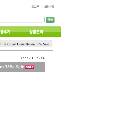
>
1/35 Last Consultation 35% Sale
ion 35% Sale