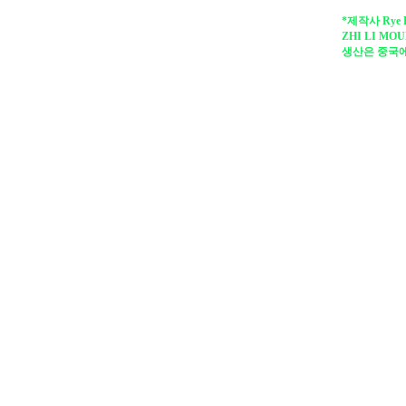
*제작사 Rye 
ZHI LI MOU
생산은 중국에