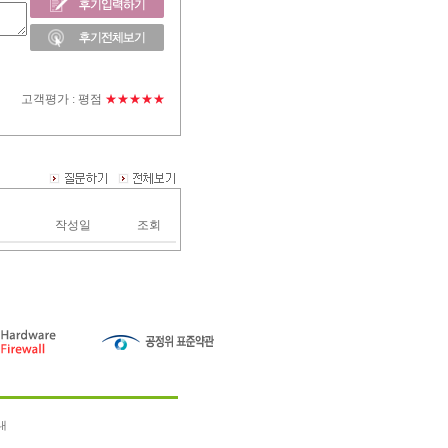
고객평가 :
평점
★★★★★
작성일
조회
내