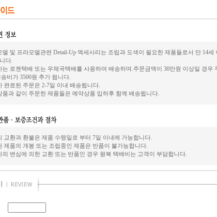
델 및 프라모델관련 Detail-Up 엑세사리는 조립과 도색이 필요한 제품들로서 만 14
니다.
사는 로젠택배 또는 우체국택배를 사용하여 배송하며.주문금액이 30만원 이상일 경우 
송비가 3500원 추가 됩니다.
 완료된 주문은 2-7일 이내 배송됩니다.
상품과 같이 주문한 제품들은 예약상품 입하후 함께 배송됩니다.
의 교환과 환불은 제품 수령일로 부터 7일 이내에 가능합니다.
된 제품의 개봉 또는 조립중인 제품은 반품이 불가능합니다.
자의 변심에 의한 교환 또는 반품인 경우 왕복 택배비는 고객이 부담합니다.