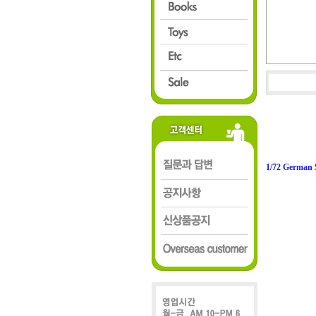
1/72 German 