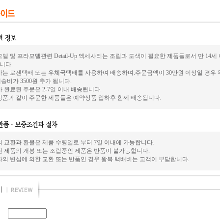
델 및 프라모델관련 Detail-Up 엑세사리는 조립과 도색이 필요한 제품들로서 만 14
니다.
사는 로젠택배 또는 우체국택배를 사용하여 배송하며.주문금액이 30만원 이상일 경우 
송비가 3500원 추가 됩니다.
 완료된 주문은 2-7일 이내 배송됩니다.
상품과 같이 주문한 제품들은 예약상품 입하후 함께 배송됩니다.
의 교환과 환불은 제품 수령일로 부터 7일 이내에 가능합니다.
된 제품의 개봉 또는 조립중인 제품은 반품이 불가능합니다.
자의 변심에 의한 교환 또는 반품인 경우 왕복 택배비는 고객이 부담합니다.