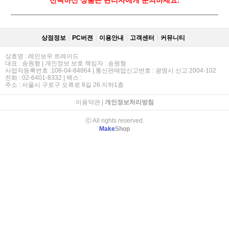
상점정보
PC버젼
이용안내
고객센터
커뮤니티
상호명 : 레인보우 트레이드
대표 : 송원형 | 개인정보 보호 책임자 : 송원형
사업자등록번호 :108-04-84864 | 통신판매업신고번호 : 광명시 신고 2004-102
전화 : 02-6401-8332 | 팩스 :
주소 : 서울시 구로구 오류로 8길 26 지하1층
이용약관
|
개인정보처리방침
ⓒ All rights reserved.
Make
Shop