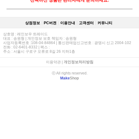
상점정보
PC버젼
이용안내
고객센터
커뮤니티
상호명 : 레인보우 트레이드
대표 : 송원형 | 개인정보 보호 책임자 : 송원형
사업자등록번호 :108-04-84864 | 통신판매업신고번호 : 광명시 신고 2004-102
전화 : 02-6401-8332 | 팩스 :
주소 : 서울시 구로구 오류로 8길 26 지하1층
이용약관
|
개인정보처리방침
ⓒ All rights reserved.
Make
Shop