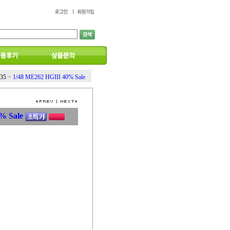
/35
>
1/48 ME262 HGIII 40% Sale
0% Sale