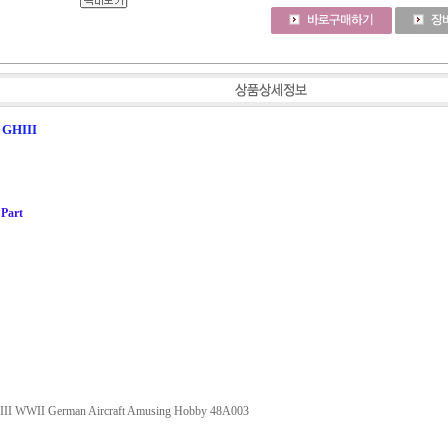
2 GHIII
 Part