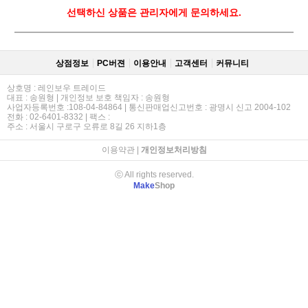
선택하신 상품은 관리자에게 문의하세요.
상점정보
PC버젼
이용안내
고객센터
커뮤니티
상호명 : 레인보우 트레이드
대표 : 송원형 | 개인정보 보호 책임자 : 송원형
사업자등록번호 :108-04-84864 | 통신판매업신고번호 : 광명시 신고 2004-102
전화 : 02-6401-8332 | 팩스 :
주소 : 서울시 구로구 오류로 8길 26 지하1층
이용약관
|
개인정보처리방침
ⓒ All rights reserved.
Make
Shop