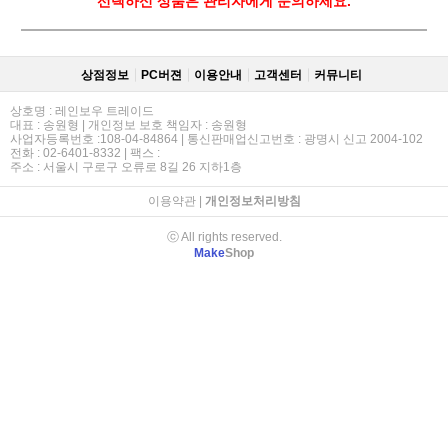
선택하신 상품은 관리자에게 문의하세요.
상점정보
PC버젼
이용안내
고객센터
커뮤니티
상호명 : 레인보우 트레이드
대표 : 송원형 | 개인정보 보호 책임자 : 송원형
사업자등록번호 :108-04-84864 | 통신판매업신고번호 : 광명시 신고 2004-102
전화 : 02-6401-8332 | 팩스 :
주소 : 서울시 구로구 오류로 8길 26 지하1층
이용약관
|
개인정보처리방침
ⓒ All rights reserved.
Make
Shop