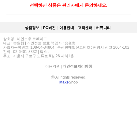
선택하신 상품은 관리자에게 문의하세요.
상점정보
PC버젼
이용안내
고객센터
커뮤니티
상호명 : 레인보우 트레이드
대표 : 송원형 | 개인정보 보호 책임자 : 송원형
사업자등록번호 :108-04-84864 | 통신판매업신고번호 : 광명시 신고 2004-102
전화 : 02-6401-8332 | 팩스 :
주소 : 서울시 구로구 오류로 8길 26 지하1층
이용약관
|
개인정보처리방침
ⓒ All rights reserved.
Make
Shop