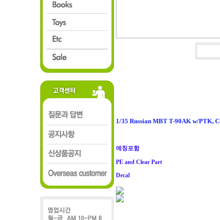
1/35 Russian MBT T-90AK w/PTK, 
에칭포함
PE and Clear Part
Decal