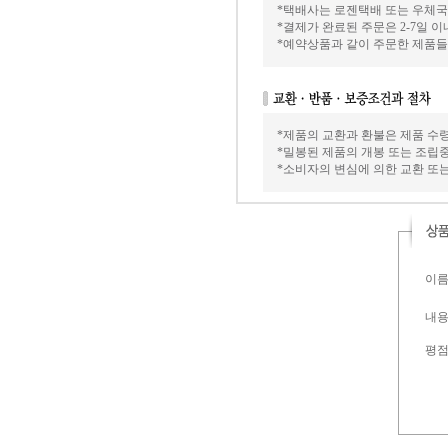
*택배사는 로젠택배 또는 우체국택
*결제가 완료된 주문은 2-7일 
*예약상품과 같이 주문한 제품들
*제품의 교환과 환불은 제품 수령
*밀봉된 제품의 개봉 또는 조립
*소비자의 변심에 의한 교환 또
이름 
내용 
평