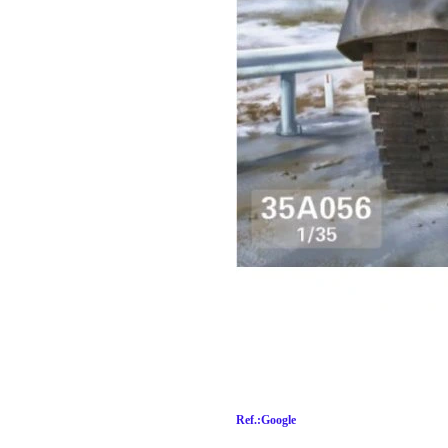
Ref.:Google