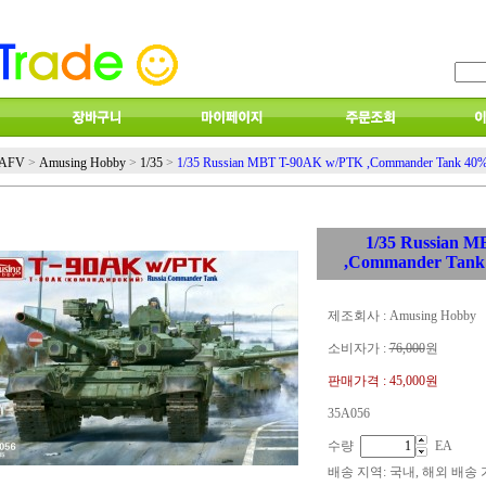
AFV
>
Amusing Hobby
>
1/35
>
1/35 Russian MBT T-90AK w/PTK ,Commander Tank 40%
1/35 Russian 
,Commander Tank
제조회사 : Amusing Hobby
소비자가 :
76,000
원
판매가격 :
45,000원
35A056
수량
EA
배송 지역
: 국내, 해외 배송