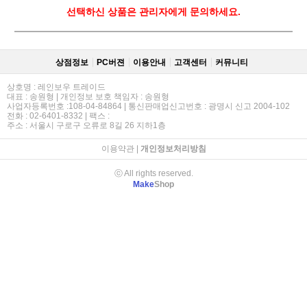
선택하신 상품은 관리자에게 문의하세요.
상점정보
PC버젼
이용안내
고객센터
커뮤니티
상호명 : 레인보우 트레이드
대표 : 송원형 | 개인정보 보호 책임자 : 송원형
사업자등록번호 :108-04-84864 | 통신판매업신고번호 : 광명시 신고 2004-102
전화 : 02-6401-8332 | 팩스 :
주소 : 서울시 구로구 오류로 8길 26 지하1층
이용약관
|
개인정보처리방침
ⓒ All rights reserved.
Make
Shop