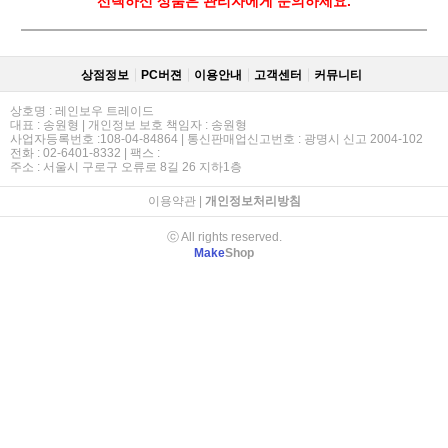
선택하신 상품은 관리자에게 문의하세요.
상점정보
PC버젼
이용안내
고객센터
커뮤니티
상호명 : 레인보우 트레이드
대표 : 송원형 | 개인정보 보호 책임자 : 송원형
사업자등록번호 :108-04-84864 | 통신판매업신고번호 : 광명시 신고 2004-102
전화 : 02-6401-8332 | 팩스 :
주소 : 서울시 구로구 오류로 8길 26 지하1층
이용약관
|
개인정보처리방침
ⓒ All rights reserved.
Make
Shop