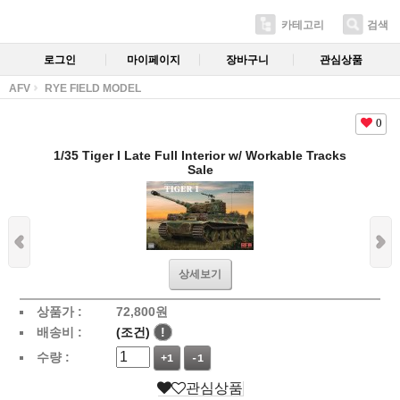
카테고리
검색
로그인
마이페이지
장바구니
관심상품
AFV
RYE FIELD MODEL
0
1/35 Tiger I Late Full Interior w/ Workable Tracks
Sale
상세보기
상품가 :
72,800
원
배송비 :
(조건)
!
수량 :
+1
-1
관심상품