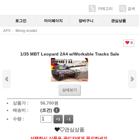
카테고리
검색
로그인
마이페이지
장바구니
관심상품
AFV
Meng model
0
1/35 MBT Leopard 2A4 w/Workable Tracks Sale
상세보기
상품가 :
56,700
원
배송비 :
(조건)
!
수량 :
+1
-1
관심상품
선택하신 상품은 관리자에게 문의하세요.