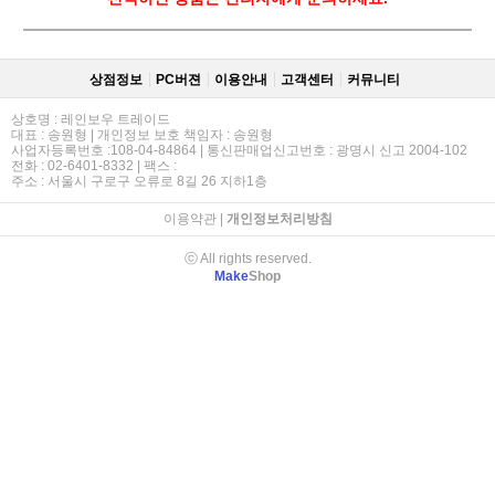
상점정보
PC버젼
이용안내
고객센터
커뮤니티
상호명 : 레인보우 트레이드
대표 : 송원형 | 개인정보 보호 책임자 : 송원형
사업자등록번호 :108-04-84864 | 통신판매업신고번호 : 광명시 신고 2004-102
전화 : 02-6401-8332 | 팩스 :
주소 : 서울시 구로구 오류로 8길 26 지하1층
이용약관
|
개인정보처리방침
ⓒ All rights reserved.
Make
Shop