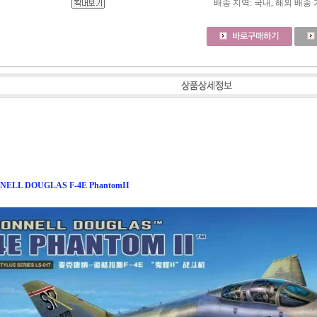
배송 지역
: 국내, 해외 배송
NELL DOUGLAS F-4E PhantomII