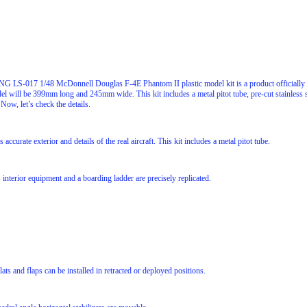
NG LS-017 1/48 McDonnell Douglas F-4E Phantom II plastic model kit is a product officiall
l will be 399mm long and 245mm wide. This kit includes a metal pitot tube, pre-cut stainless s
Now, let’s check the details.
s accurate exterior and details of the real aircraft. This kit includes a metal pitot tube.
s interior equipment and a boarding ladder are precisely replicated.
ats and flaps can be installed in retracted or deployed positions.