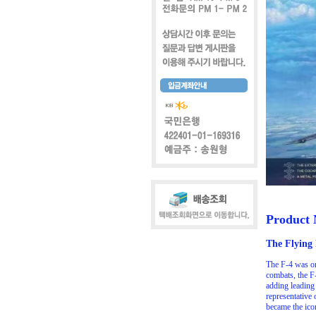
Product
The Flying
The F-4 was ori
combats, the F
adding leading 
representative 
became the ico