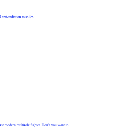
ti-radiation missiles.
irst modern multirole fighter. Don’t you want to