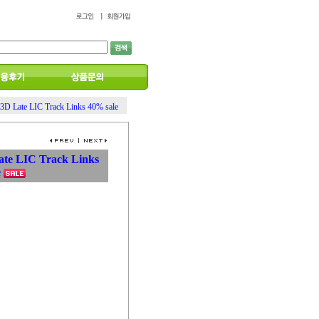
3D Late LIC Track Links 40% sale
te LIC Track Links
e