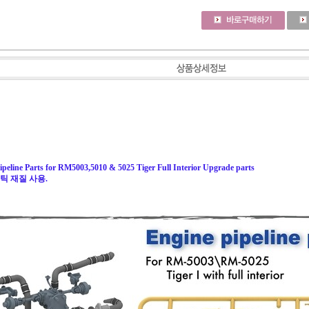
Pipeline Parts for RM5003,5010 & 5025 Tiger Full Interior Upgrade parts
라스틱 재질 사용.