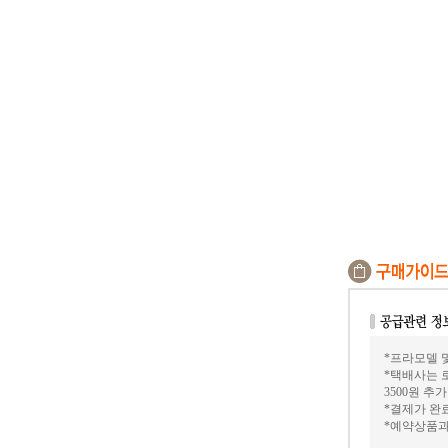
*프라모델 및
*택배사는 
3500원 추
*결제가 완료
*예약상품과