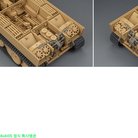
d Model의 정식 회사명은