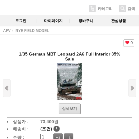
카테고리
검색
로그인
마이페이지
장바구니
관심상품
AFV
RYE FIELD MODEL
0
1/35 German MBT Leopard 2A6 Full Interior 35%
Sale
상세보기
상품가 :
73,400
원
배송비 :
(조건)
!
수량 :
+1
-1