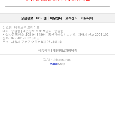
상점정보
PC버젼
이용안내
고객센터
커뮤니티
상호명 : 레인보우 트레이드
대표 : 송원형 | 개인정보 보호 책임자 : 송원형
사업자등록번호 :108-04-84864 | 통신판매업신고번호 : 광명시 신고 2004-102
전화 : 02-6401-8332 | 팩스 :
주소 : 서울시 구로구 오류로 8길 26 지하1층
이용약관
|
개인정보처리방침
ⓒ All rights reserved.
Make
Shop