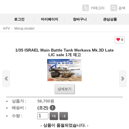
카테고리
검색
로그인
마이페이지
장바구니
관심상품
AFV
Meng model
0
1/35 ISRAEL Main Battle Tank Merkava Mk.3D Late
LIC sale 1개 재고
상세보기
상품가 :
56,700
원
배송비 :
(조건)
!
수량 :
+1
-1
- 상품이 품절되었습니다. -