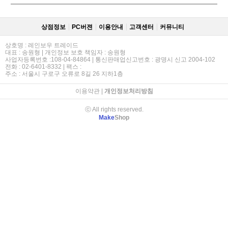
상점정보
PC버젼
이용안내
고객센터
커뮤니티
상호명 : 레인보우 트레이드
대표 : 송원형 | 개인정보 보호 책임자 : 송원형
사업자등록번호 :108-04-84864 | 통신판매업신고번호 : 광명시 신고 2004-102
전화 : 02-6401-8332 | 팩스 :
주소 : 서울시 구로구 오류로 8길 26 지하1층
이용약관
|
개인정보처리방침
ⓒ All rights reserved.
Make
Shop