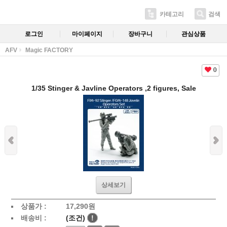
카테고리
검색
로그인
마이페이지
장바구니
관심상품
AFV
Magic FACTORY
0
1/35 Stinger & Javline Operators ,2 figures, Sale
상세보기
상품가 :
17,290
원
배송비 :
(조건)
!