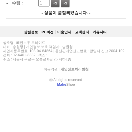
수량 :
+1
-1
- 상품이 품절되었습니다. -
상점정보
PC버젼
이용안내
고객센터
커뮤니티
상호명 : 레인보우 트레이드
대표 : 송원형 | 개인정보 보호 책임자 : 송원형
사업자등록번호 :108-04-84864 | 통신판매업신고번호 : 광명시 신고 2004-102
전화 : 02-6401-8332 | 팩스 :
주소 : 서울시 구로구 오류로 8길 26 지하1층
이용약관
|
개인정보처리방침
ⓒ All rights reserved.
Make
Shop