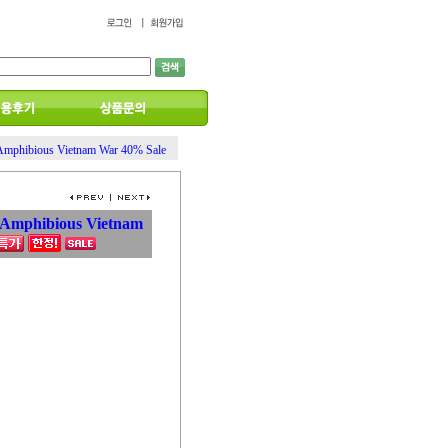
mphibious Vietnam War 40% Sale
Amphibious Vietnam