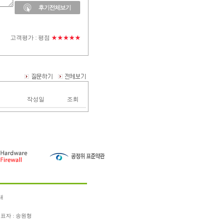
고객평가 :
평점
★★★★★
작성일
조회
내
표자 : 송원형