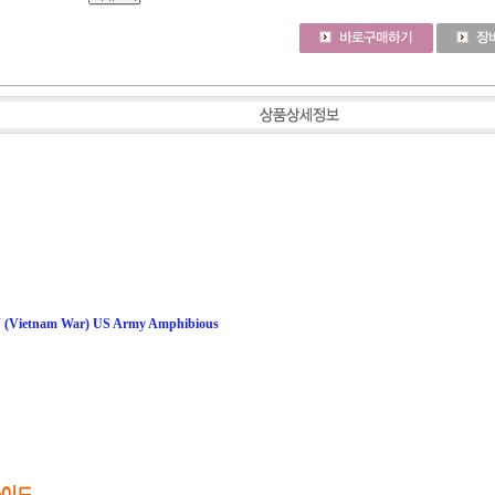
 (Vietnam War) US Army Amphibious