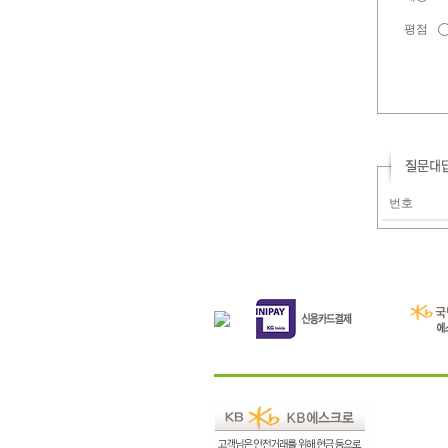
평점
번호