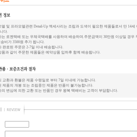
델 및 프라모델관련 Detail-Up 엑세사리는 조립과 도색이 필요한 제품들로서 만 14
니다.
사는 로젠택배 또는 우체국택배를 사용하여 배송하며.주문금액이 30만원 이상일 경우 
송비가 3500원 추가 됩니다.
 완료된 주문은 2-7일 이내 배송됩니다.
상품과 같이 주문한 제품들은 예약상품 입하후 함께 배송됩니다.
의 교환과 환불은 제품 수령일로 부터 7일 이내에 가능합니다.
된 제품의 개봉 또는 조립중인 제품은 반품이 불가능합니다.
자의 변심에 의한 교환 또는 반품인 경우 왕복 택배비는 고객이 부담합니다.