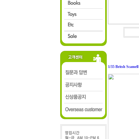
1/35 Britsh Scamell