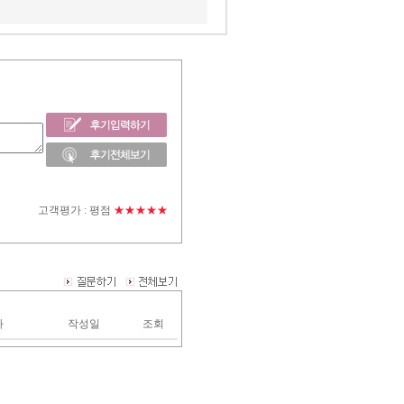
고객평가 :
평점
★★★★★
자
작성일
조회