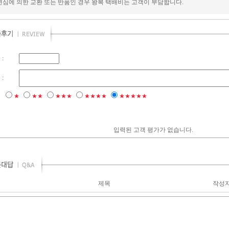
변심에 의한 교환 또는 반품인 경우 왕복 택배비는 고객이 부담합니다.
:
:
점
★
★★
★★★
★★★★
★★★★★
입력된 고객 평가가 없습니다.
제목
작성