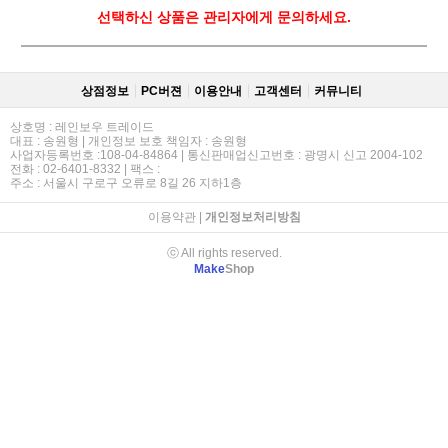
선택하신 상품은 관리자에게 문의하세요.
상점정보
PC버젼
이용안내
고객센터
커뮤니티
상호명 : 레인보우 트레이드
대표 : 송원형 | 개인정보 보호 책임자 : 송원형
사업자등록번호 :108-04-84864 | 통신판매업신고번호 : 광명시 신고 2004-102
전화 : 02-6401-8332 | 팩스 :
주소 : 서울시 구로구 오류로 8길 26 지하1층
이용약관
|
개인정보처리방침
ⓒ All rights reserved.
Make
Shop