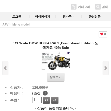
카테고리
검색
로그인
마이페이지
장바구니
관심상품
AFV
Meng model
0
1/9 Scale BMW HP004 RACE,Pre-colored Edition 도
색완료 40% Sale
상세보기
상품가 :
126,000
원
배송비 :
(조건)
!
수량 :
+1
-1
- 상품이 품절되었습니다. -